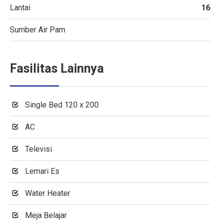
Lantai
16
Sumber Air Pam
Fasilitas Lainnya
Single Bed 120 x 200
AC
Televisi
Lemari Es
Water Heater
Meja Belajar