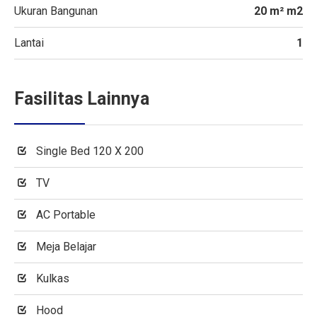
Ukuran Bangunan
20 m² m2
Lantai
1
Fasilitas Lainnya
Single Bed 120 X 200
TV
AC Portable
Meja Belajar
Kulkas
Hood