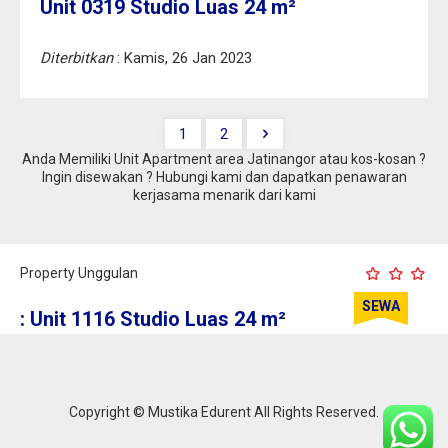
Unit 0319 Studio Luas 24 m²
Diterbitkan
: Kamis, 26 Jan 2023
1
2
Anda Memiliki Unit Apartment area Jatinangor atau kos-kosan ?
Ingin disewakan ? Hubungi kami dan dapatkan penawaran
kerjasama menarik dari kami
Property Unggulan
SEWA
: Unit 1116 Studio Luas 24 m²
Bulanan
2.600.000
2.800.000
Tahunan
30.000.000
33.000.000
Copyright © Mustika Edurent All Rights Reserved.