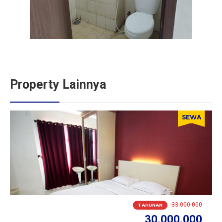
Property Lainnya
SEWA
33.000.000
TAHUNAN
30.000.000