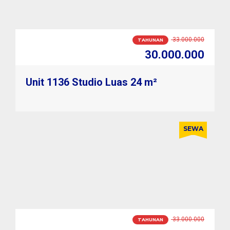
2.800.000
BULANAN
2.600.000
Unit 1136 Studio Luas 24 m²
SEWA
2.800.000
BULANAN