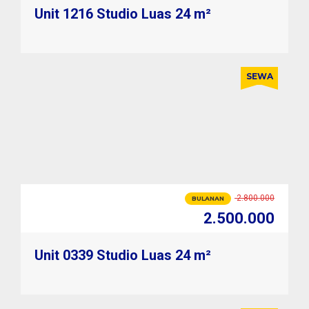
Unit 1216 Studio Luas 24 m²
SEWA
2.800.000
BULANAN
2.500.000
30.000.000
TAHUNAN
28.800.000
Unit 0339 Studio Luas 24 m²