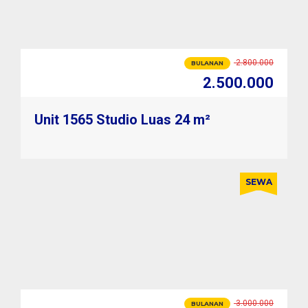
2.800.000
BULANAN
2.500.000
33.600.000
TAHUNAN
28.800.000
Unit 1565 Studio Luas 24 m²
SEWA
3.000.000
BULANAN
2.600.000
33.600.000
TAHUNAN