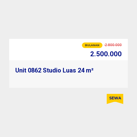
2.800.000
BULANAN
2.500.000
30.000.000
TAHUNAN
28.800.000
Unit 0862 Studio Luas 24 m²
SEWA
2.800.000
BULANAN