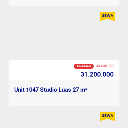
SEWA
3.000.000
BULANAN
2.700.000
Unit 1047 Studio Luas 27 m²
SEWA