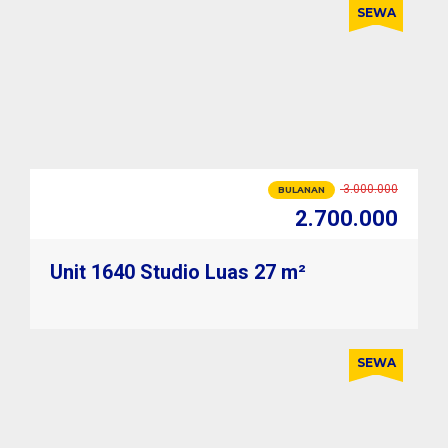
SEWA
3.000.000
BULANAN
2.700.000
33.600.000
TAHUNAN
31.200.000
Unit 1640 Studio Luas 27 m²
SEWA