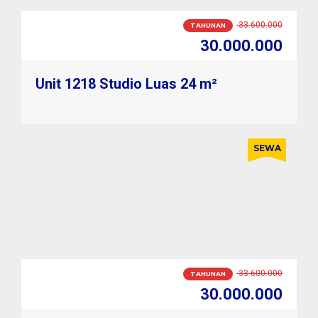
2.800.000
BULANAN
2.500.000
Unit 1218 Studio Luas 24 m²
SEWA
2.800.000
BULANAN
2.500.000