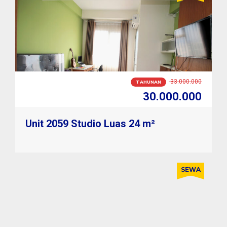
2.900.000
BULANAN
2.600.000
Unit 2059 Studio Luas 24 m²
SEWA