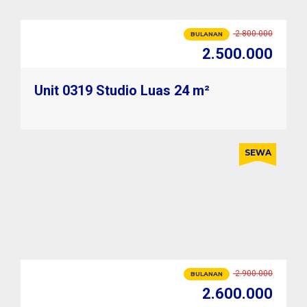
2.500.000
30.000.000
TAHUNAN
28.800.000
Unit 0319 Studio Luas 24 m²
SEWA
2.900.000
BULANAN
2.600.000
33.000.000
TAHUNAN
30.000.000