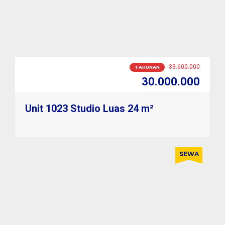
3.000.000
BULANAN
2.600.000
Unit 1023 Studio Luas 24 m²
SEWA