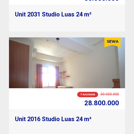
Unit 2031 Studio Luas 24 m²
SEWA
2.800.000
BULANAN
2.500.000
Unit 2016 Studio Luas 24 m²