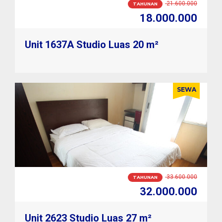
1.800.000
BULANAN
1.600.000
Unit 1637A Studio Luas 20 m²
SEWA
2.800.000
BULANAN
2.700.000
Unit 2623 Studio Luas 27 m²