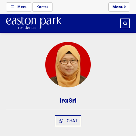
Masuk
Menu
Kontak
FASILITAS PENGHUNI EASTON PARK RESIDENCE
Ira Sri
CHAT