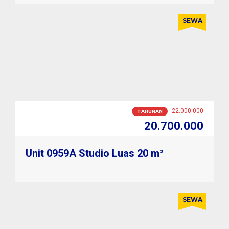
SEWA
2.000.000
BULANAN
1.850.000
Unit 0959A Studio Luas 20 m²
SEWA