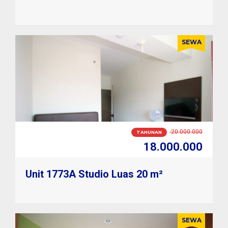
SEWA
1.800.000
BULANAN
1.600.000
Unit 1773A Studio Luas 20 m²
SEWA