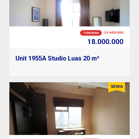
1.800.000
BULANAN
1.600.000
Unit 1955A Studio Luas 20 m²
SEWA