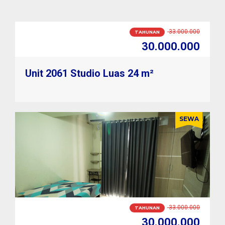
2.900.000
BULANAN
2.600.000
Unit 2061 Studio Luas 24 m²
SEWA
2.900.000
BULANAN
2.600.000