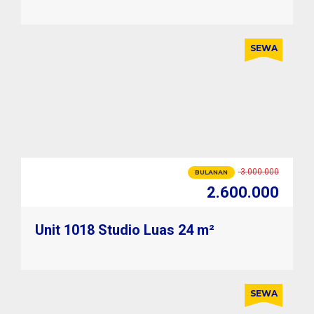
SEWA
3.000.000
BULANAN
2.600.000
33.000.000
TAHUNAN
30.000.000
Unit 1018 Studio Luas 24 m²
SEWA