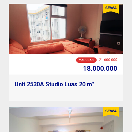
SEWA
1.800.000
BULANAN
1.600.000
Unit 2530A Studio Luas 20 m²
SEWA