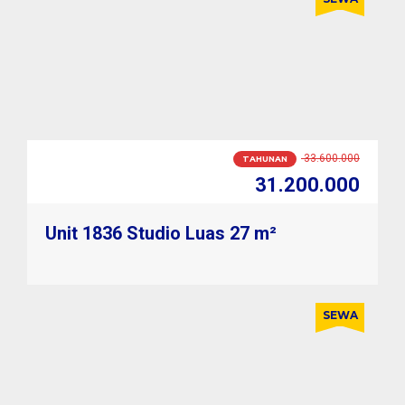
3.000.000
BULANAN
2.700.000
Unit 1836 Studio Luas 27 m²
SEWA