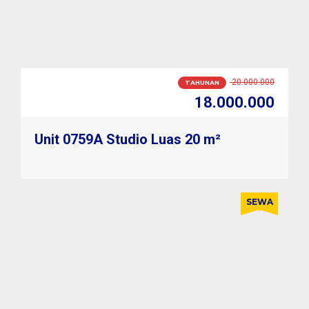
2.000.000
BULANAN
1.700.000
Unit 0759A Studio Luas 20 m²
SEWA